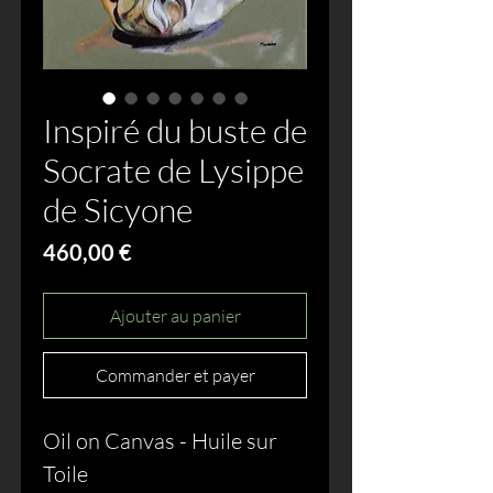
Inspiré du buste de
Socrate de Lysippe
de Sicyone
Prix
460,00 €
Ajouter au panier
Commander et payer
Oil on Canvas - Huile sur
Toile