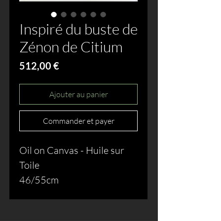
Inspiré du buste de
Zénon de Citium
Prix
512,00 €
Ajouter au panier
Commander et payer
Oil on Canvas - Huile sur
Toile
46/55cm