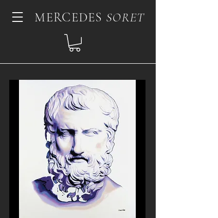
MERCEDES
SORET