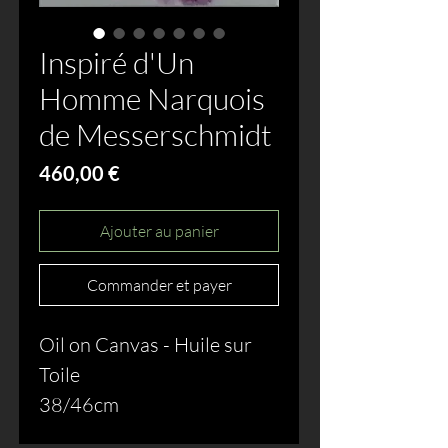
Inspiré d'Un
Homme Narquois
de Messerschmidt
Prix
460,00 €
Ajouter au panier
Commander et payer
Oil on Canvas - Huile sur
Toile
38/46cm