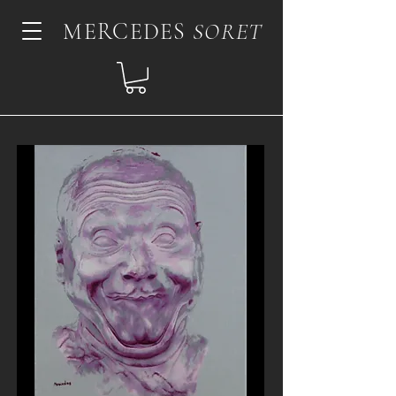
MERCEDES
SORET