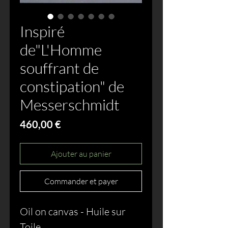
Inspiré
de"L'Homme
souffrant de
constipation" de
Messerschmidt
Prix
460,00 €
Ajouter au panier
Commander et payer
Oil on canvas - Huile sur
Toile